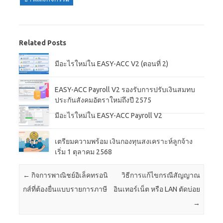
Related Posts
มีอะไรใหม่ใน EASY-ACC V2 (ตอนที่ 2)
EASY-ACC Payroll V2 รองรับการปรับเงินสมทบ
ประกันสังคมอัตราใหม่ถึงปี 2575
มีอะไรใหม่ใน EASY-ACC Payroll V2
เตรียมความพร้อม เงินกองทุนสงเคราะห์ลูกจ้าง
เริ่ม 1 ตุลาคม 2568
Post navigation
←
กิจการพาณิชย์อิเล็คทรอนิ
วิธีการแก้ไขกรณีสัญญาณ
กส์ที่ต้องยื่นแบบรายการภาษี
อินเทอร์เน็ต หรือ LAN ตัดบ่อย
→