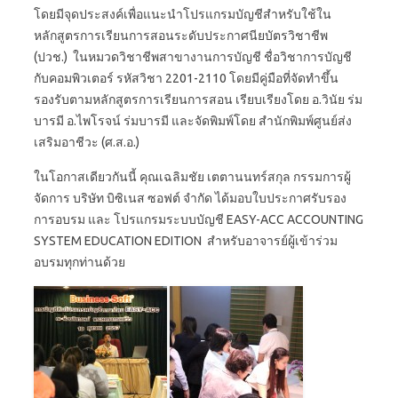
โดยมี
จุดประสงค์เพื่อแนะนำโปรแกรมบัญชีสำหรับใช้ใน
หลักสูตรการเรียนการสอนระดับประกาศนียบัตรวิชาชีพ
(ปวช.) ในหมวดวิชาชีพสาขางานการบัญชี ชื่อวิชาการบัญชี
กับคอมพิวเตอร์ รหัสวิชา 2201-2110 โดยมีคู่มือที่จัดทำขึ้น
รองรับตามหลักสูตรการเรียนการสอน เรียบเรียงโดย อ.วินัย ร่ม
บารมี อ.ไพโรจน์ ร่มบารมี และจัดพิมพ์โดย สำนักพิมพ์ศูนย์ส่ง
เสริมอาชีวะ (ศ.ส.อ.)
ในโอกาสเดียวกันนี้ คุณเฉลิมชัย เตตานนทร์สกุล กรรมการผู้
จัดการ บริษัท บิซิเนส ซอฟต์ จำกัด ได้มอบใบประกาศรับรอง
การอบรม และ โปรแกรมระบบบัญชี EASY-ACC ACCOUNTING
SYSTEM EDUCATION EDITION สำหรับอาจารย์ผู้เข้าร่วม
อบรมทุกท่านด้วย