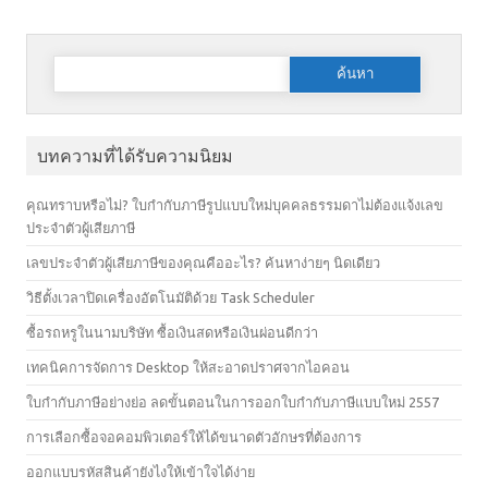
ค้นหาสำหรับ:
บทความที่ได้รับความนิยม
คุณทราบหรือไม่? ใบกำกับภาษีรูปแบบใหม่บุคคลธรรมดาไม่ต้องแจ้งเลข
ประจำตัวผู้เสียภาษี
เลขประจำตัวผู้เสียภาษีของคุณคืออะไร? ค้นหาง่ายๆ นิดเดียว
วิธีตั้งเวลาปิดเครื่องอัตโนมัติด้วย Task Scheduler
ซื้อรถหรูในนามบริษัท ซื้อเงินสดหรือเงินผ่อนดีกว่า
เทคนิคการจัดการ Desktop ให้สะอาดปราศจากไอคอน
ใบกำกับภาษีอย่างย่อ ลดขั้นตอนในการออกใบกำกับภาษีแบบใหม่ 2557
การเลือกซื้อจอคอมพิวเตอร์ให้ได้ขนาดตัวอักษรที่ต้องการ
ออกแบบรหัสสินค้ายังไงให้เข้าใจได้ง่าย