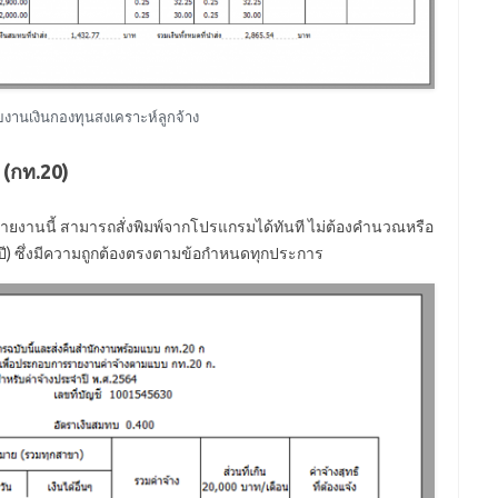
ยงานเงินกองทุนสงเคราะห์ลูกจ้าง
(กท.20)
รายงานนี้ สามารถสั่งพิมพ์จากโปรแกรมได้ทันที ไม่ต้องคำนวณหรือ
ปี) ซึ่งมีความถูกต้องตรงตามข้อกำหนดทุกประการ