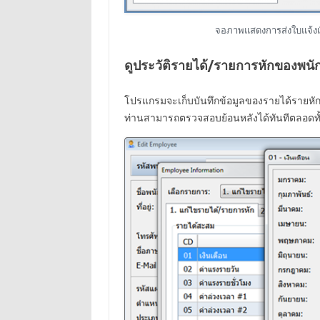
จอภาพแสดงการส่งใบแจ้งเงิ
ดูประวัติรายได้/รายการหักของพนั
โปรแกรมจะเก็บบันทึกข้อมูลของรายได้รายห
ท่านสามารถตรวจสอบย้อนหลังได้ทันทีตลอดทั้