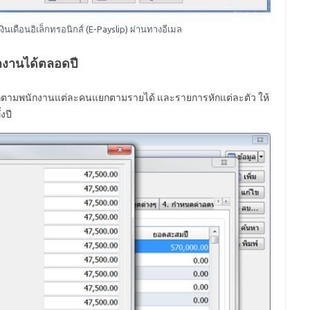
นเดือนอิเล็กทรอนิกส์ (E-Payslip) ผ่านทางอีเมล
กงานได้ตลอดปี
ักตามพนักงานแต่ละคนแยกตามรายได้ และรายการหักแต่ละตัว ให้
งปี