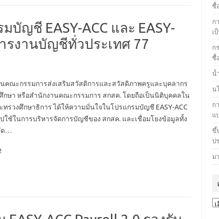
ซื
กา
กรมบัญชี EASY-ACC และ EASY-
เป
ารงานบัญชีทั่วประเทศ 77
กร
ซื
น้
านคณะกรรมการส่งเสริมสวัสดิการและสวัสดิภาพครูและบุคลากร
นโ
ึกษา หรือสำนักงานคณะกรรมการ สกสค. โดยถือเป็นนิติบุคคลใน
กา
ะทรวงศึกษาธิการ ได้ให้ความมั่นใจในโปรแกรมบัญชี EASY-ACC
แ
ใช้ในการบริหารจัดการบัญชีของ สกสค. และเชื่อมโยงข้อมูลทั้ง
วัด…
ขึ
ปร
»
มา
คล