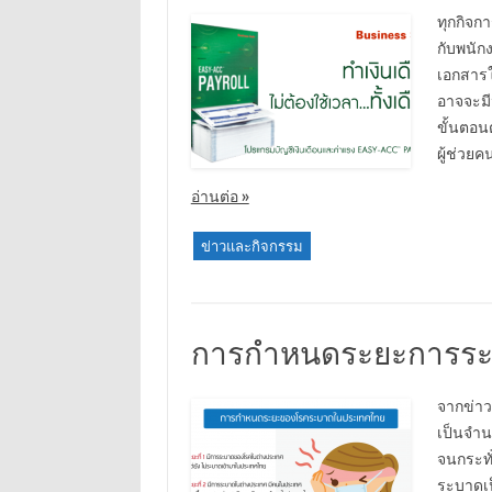
ทุกกิจก
กับพนัก
เอกสารใ
อาจจะมี
ขั้นตอนต
ผู้ช่วย
อ่านต่อ »
ข่าวและกิจกรรม
การกำหนดระยะการระ
จากข่าว
เป็นจำน
จนกระทั
ระบาดเป