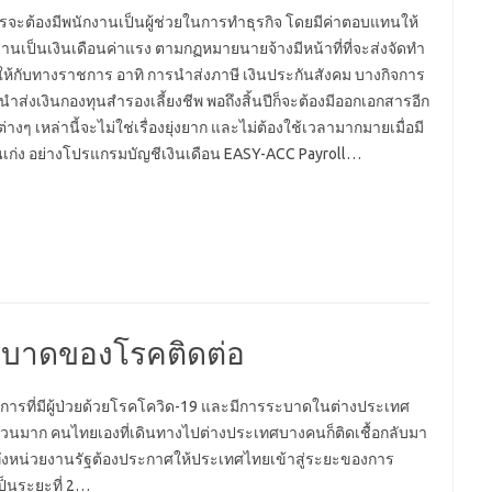
ารจะต้องมีพนักงานเป็นผู้ช่วยในการทำธุรกิจ โดยมีค่าตอบแทนให้
งานเป็นเงินเดือนค่าแรง ตามกฏหมายนายจ้างมีหน้าที่ที่จะส่งจัดทำ
ห้กับทางราชการ อาทิ การนำส่งภาษี เงินประกันสังคม บางกิจการ
นำส่งเงินกองทุนสำรองเลี้ยงชีพ พอถึงสิ้นปีก็จะต้องมีออกเอกสารอีก
่างๆ เหล่านี้จะไม่ใช่เรื่องยุ่งยาก และไม่ต้องใช้เวลามากมายเมื่อมี
คนเก่ง อย่างโปรแกรมบัญชีเงินเดือน EASY-ACC Payroll…
บาดของโรคติดต่อ
การที่มีผู้ป่วยด้วยโรคโควิด-19 และมีการระบาดในต่างประเทศ
วนมาก คนไทยเองที่เดินทางไปต่างประเทศบางคนก็ติดเชื้อกลับมา
่งหน่วยงานรัฐต้องประกาศให้ประเทศไทยเข้าสู่ระยะของการ
็นระยะที่ 2…