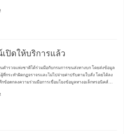
»
เปิดให้บริการแล้ว
นตำรวจแห่งชาติได้ร่วมมือกับกรมการขนส่งทางบก โดยส่งข้อมูล
ผู้ที่กระทำผิดกฏจราจรและไม่ไปจ่ายค่าปรับตามใบสั่ง โดยได้ลง
ึกข้อตกลงความร่วมมือการเขื่อมโยงข้อมูลทางอเล็กทรอนิคส์…
»