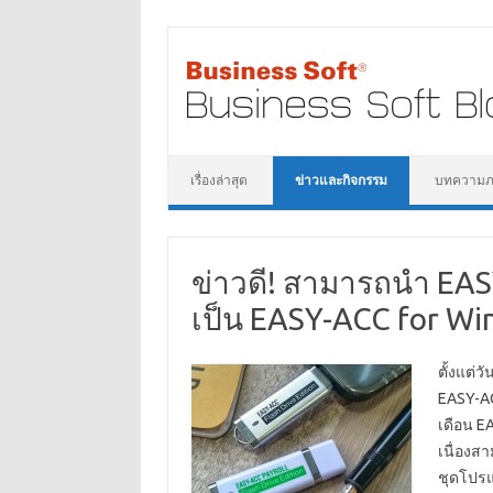
เรื่องล่าสุด
ข่าวและกิจกรรม
บทความภาษ
ข่าวดี! สามารถนำ EAS
เป็น EASY-ACC for Wi
ตั้งแต่ว
EASY-AC
เดือน E
เนื่องสา
ชุดโป