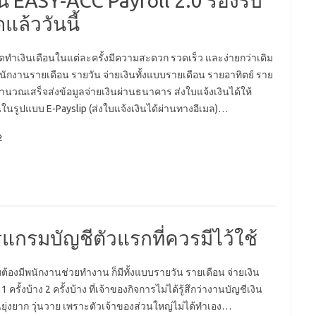
น EASY-ACC Payroll 2.0 รองรับ
แล้ววันนี้
ัดทำเงินเดือนในแต่ละครั้งมีความสะดวก รวดเร็ว และง่ายกว่าเดิม
นักงานรายเดือน รายวัน จ่ายเงินทั้งแบบรายเดือน รายอาทิตย์ ราย
คำนวณเสร็จส่งข้อมูลจ่ายเงินผ่านธนาคาร ส่งใบแจ้งเงินได้ให้
ในรูปแบบ E-Payslip (ส่งใบแจ้งเงินได้ผ่านทางอีเมล)…
»
กรมบัญชีตัวแรกที่ควรมีไว้ใช้
ทต้องมีพนักงานช่วยทำงาน ก็มีทั้งแบบรายวัน รายเดือน จ่ายเงิน
1 ครั้งบ้าง 2 ครั้งบ้าง ที่เจ้าของกิจการไม่ได้รู้สึกว่างานบัญชีเงิน
้นยุ่งยาก วุ่นวาย เพราะตัวเจ้าของส่วนใหญ่ไม่ได้ทำเอง…