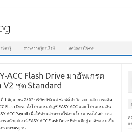
Skip to content
ีน่ารู้
สาระความรู้ด้านไอที
เทคนิคการใช้งาน
Y-ACC Flash Drive มาอัพเกรด
n V2 ชุด Standard
ันที่ 1 มิถุนายน 2567 บริษัท บิซิเนส ซอฟต์ จำกัด จะยกเลิกการผลิต
C Flash Drive ทั้งโปรแกรมบัญชี EASY-ACC และ โปรแกรมเงิน
ASY-ACC Payroll เพื่อให้ท่านสามารถใช้งานโปรแกรมได้อย่างต่อ
คุ
มารถนำอุปกรณ์ EASY-ACC Flash Drive ที่ท่านมีอยู่ มาอัพเกรดเป็น
ธร
รแกรมมาตรฐาน…