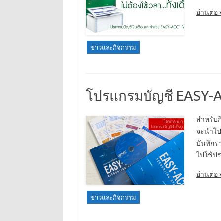
อ่านต่อ 
ข่าวและกิจกรรม
โปรแกรมบัญชี EASY-AC
สำหรับก
จะนำไปอ
บันทึกร
ไปใช้ปร
อ่านต่อ 
ข่าวและกิจกรรม