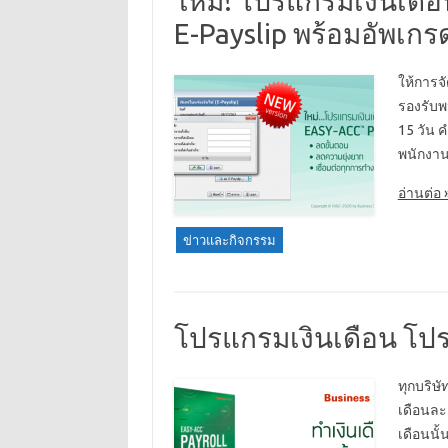
ใหม่! โปรแกรมเงินเดือ
E-Payslip พร้อมอัพเกรด
ให้การจ
รองรับพ
15 วัน 
พนักงาน
อ่านต่อ 
ข่าวและกิจกรรม
โปรแกรมเงินเดือน โปรแ
ทุกบริษั
เดือนละ 
เดือนนั