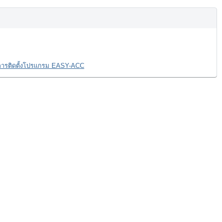
างการติดตั้งโปรแกรม EASY-ACC