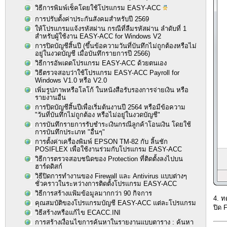
วิธีการพิมพ์เช็คโดยใช้โปรแกรม EASY-ACC
การปรับตั้งค่าประกันสังคมสำหรับปี 2569
ให้โปรแกรมแจ้งรหัสผ่าน กรณีที่ลืมรหัสผ่าน ลำดับที่ 1
สำหรับผู้ใช้งาน EASY-ACC for Windows V2
การปิดบัญชีสิ้นปี (ขึ้นข้อความวันที่บันทึกไม่ถูกต้องหรือไม่
อยู่ในงวดบัญชี เมื่อบันทึกรายการปี 2566)
วิธีการอัพเดตโปรแกรม EASY-ACC ด้วยตนเอง
วิธีตรวจสอบว่าใช้โปรแกรม EASY-ACC Payroll for
Windows V1.0 หรือ V2.0
เพิ่มรูปภาพหรือโลโก้ ในหนังสือรับรองการจ่ายเงิน หรือ
รายงานอื่น
การปิดบัญชีสิ้นปีเพื่อเริ่มต้นงานปี 2564 หรือมีข้อความ
"วันที่บันทึกไม่ถูกต้อง หรือไม่อยู่ในงวดบัญชี"
การบันทึกรายการรับชำระเงินกรณีลูกค้าโอนเงิน โดยใช้
การบันทึกประเภท "อื่นๆ"
การตั้งค่าเครื่องพิมพ์ EPSON TM-82 กับ ลิ้นชัก
POSIFLEX เพื่อใช้งานร่วมกับโปรแกรม EASY-ACC
วิธีการตรวจสอบชนิดของ Protection ที่ติดตั้งลงไปบน
ฮาร์ดดิสก์
วิธีปิดการทำงานของ Firewall และ Antivirus แบบต่างๆ
ชั่วคราวในระหว่างการติดตั้งโปรแกรม EASY-ACC
วิธีการสร้างแฟ้มข้อมูลมากกว่า 90 กิจการ
4. ท
คุณสมบัติของโปรแกรมบัญชี EASY-ACC แต่ละโปรแกรม
ปิด 
วิธีสร้างหรือแก้ไข ECACC.INI
การสร้างเงื่อนไขการค้นหาในรายงานแบบตาราง : ค้นหา