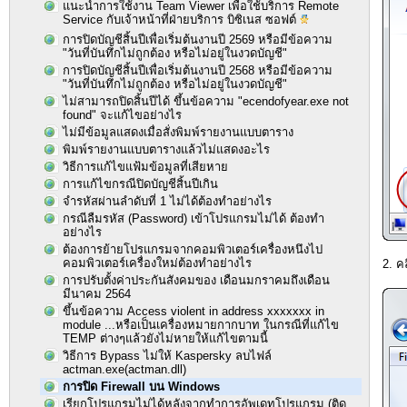
แนะนำการใช้งาน Team Viewer เพื่อใช้บริการ Remote
Service กับเจ้าหน้าที่ฝ่ายบริการ บิซิเนส ซอฟต์
การปิดบัญชีสิ้นปีเพื่อเริ่มต้นงานปี 2569 หรือมีข้อความ
"วันที่บันทึกไม่ถูกต้อง หรือไม่อยู่ในงวดบัญชี"
การปิดบัญชีสิ้นปีเพื่อเริ่มต้นงานปี 2568 หรือมีข้อความ
"วันที่บันทึกไม่ถูกต้อง หรือไม่อยู่ในงวดบัญชี"
ไม่สามารถปิดสิ้นปีได้ ขึ้นข้อความ "ecendofyear.exe not
found" จะแก้ไขอย่างไร
ไม่มีข้อมูลแสดงเมื่อสั่งพิมพ์รายงานแบบตาราง
พิมพ์รายงานแบบตารางแล้วไม่แสดงอะไร
วิธีการแก้ไขแฟ้มข้อมูลที่เสียหาย
การแก้ไขกรณีปิดบัญชีสิ้นปีเกิน
จำรหัสผ่านลำดับที่ 1 ไม่ได้ต้องทำอย่างไร
กรณีลืมรหัส (Password) เข้าโปรแกรมไม่ได้ ต้องทำ
อย่างไร
ต้องการย้ายโปรแกรมจากคอมพิวเตอร์เครื่องหนึงไป
คอมพิวเตอร์เครื่องใหม่ต้องทำอย่างไร
2. ค
การปรับตั้งค่าประกันสังคมของ เดือนมกราคมถึงเดือน
มีนาคม 2564
ขึ้นข้อความ Access violent in address xxxxxxx in
module ...หรือเป็นเครื่องหมายกากบาท ในกรณีที่แก้ไข
TEMP ต่างๆแล้วยังไม่หายให้แก้ไขตามนี้
วิธีการ Bypass ไม่ให้ Kaspersky ลบไฟล์
actman.exe(actman.dll)
การปิด Firewall บน Windows
เรียกโปรแกรมไม่ได้หลังจากทำการอัพเดทโปรแกรม (ติด