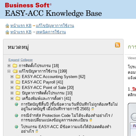
หน้าแรก KB
แก้ไขปัญหาการใช้งาน
หน้าแรก KB
เทคนิคการใช้งาน
การ
หมวดหมู่
View
Expand
Collapse
การติดตั้งโปรแกรม
[18]
โปรแ
แก้ไขปัญหาการใช้งาน
[199]
คอมพ
EASY-ACC Accounting System
[62]
แจ้ง
EASY-ACC Payroll
[41]
EASY-ACC Point of Sale
[20]
1.
ป
ปัญหาการติดตั้งโปรแกรม
[10]
ตลิก
เครื่องพิมพ์และการตั้งค่า
[41]
การปิดบัญชีสิ้นปี (ขึ้นข้อความวันที่บันทึกไม่ถูกต้องหรือไม่
อยู่ในงวดบัญชี เมื่อบันทึกรายการปี 2565)
กรณีจำรหัส Protection Code ไม่ได้จะต้องทำอย่างไร /
การขอเปลี่ยนแปลงข้อมูลการลงทะเบียน
โปรแกรม EASY-ACC มีข้อความแจ้งให้อัปเดตต้องทำ
อย่างไร