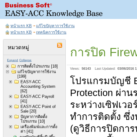
หน้าแรก KB
แก้ไขปัญหาการใช้งาน
หน้าแรก KB
เทคนิคการใช้งาน
หมวดหมู่
การปิด Fire
Expand
Collapse
การติดตั้งโปรแกรม
[18]
Views:
56143
Last Updated:
03/06/2016 1
แก้ไขปัญหาการใช้งาน
[199]
โปรแกรมบัญชี E
EASY-ACC
Accounting System
Protection ผ่านร
[62]
EASY-ACC Payroll
[41]
ระหว่างเซิฟเวอร์
EASY-ACC Point of
Sale
[20]
ทำการติดตั้ง ซึ
ปัญหาการติดตั้ง
โปรแกรม
[10]
(ดูวิธีการปิดการ
เครื่องพิมพ์และการตั้ง
ค่า
[41]