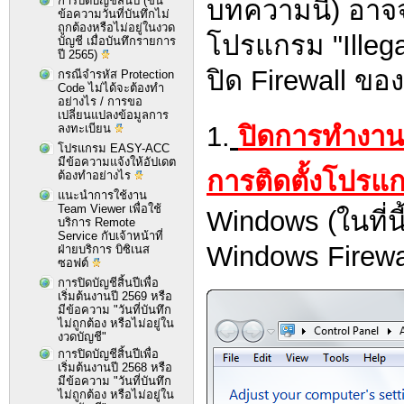
การปิดบัญชีสิ้นปี (ขึ้น
บทความนี้) อา
ข้อความวันที่บันทึกไม่
ถูกต้องหรือไม่อยู่ในงวด
โปรแกรม "Illeg
บัญชี เมื่อบันทึกรายการ
ปี 2565)
ปิด Firewall ขอ
กรณีจำรหัส Protection
Code ไม่ได้จะต้องทำ
อย่างไร / การขอ
เปลี่ยนแปลงข้อมูลการ
1.
ปิดการทำงาน
ลงทะเบียน
โปรแกรม EASY-ACC
มีข้อความแจ้งให้อัปเดต
การติดตั้งโปรแ
ต้องทำอย่างไร
แนะนำการใช้งาน
Team Viewer เพื่อใช้
Windows (ในที่น
บริการ Remote
Service กับเจ้าหน้าที่
Windows Firewa
ฝ่ายบริการ บิซิเนส
ซอฟต์
การปิดบัญชีสิ้นปีเพื่อ
เริ่มต้นงานปี 2569 หรือ
มีข้อความ "วันที่บันทึก
ไม่ถูกต้อง หรือไม่อยู่ใน
งวดบัญชี"
การปิดบัญชีสิ้นปีเพื่อ
เริ่มต้นงานปี 2568 หรือ
มีข้อความ "วันที่บันทึก
ไม่ถูกต้อง หรือไม่อยู่ใน