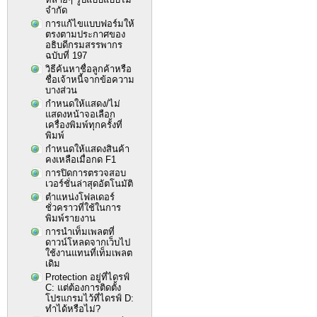
จำกัด
การแก้ไขแบบฟอร์มให้
ตรงตามประกาศของ
อธิบดีกรมสรรพากร
ฉบับที่ 197
วิธีค้นหาชื่อลูกค้าหรือ
ชื่อเจ้าหนี้จากข้อความ
บางส่วน
กำหนดให้แสดง/ไม่
แสดงหน้าจอเลือก
เครื่องพิมพ์ทุกครั้งที่
พิมพ์
กำหนดให้แสดงสินค้า
คงเหลือเมื่อกด F1
การปิดการตรวจสอบ
เวอร์ชั่นล่าสุดอัตโนมัติ
ตำแหน่งโฟลเดอร์
ชั่วคราวที่ใช้ในการ
พิมพ์รายงาน
การนำเท็มเพลตที่
ดาวน์โหลดจากเว็บไป
ใช้งานแทนที่เท็มเพลต
เดิม
Protection อยู่ที่ไดรฟ์
C: แต่ต้องการติดตั้ง
โปรแกรมไว้ที่ไดรฟ์ D:
ทำได้หรือไม่?