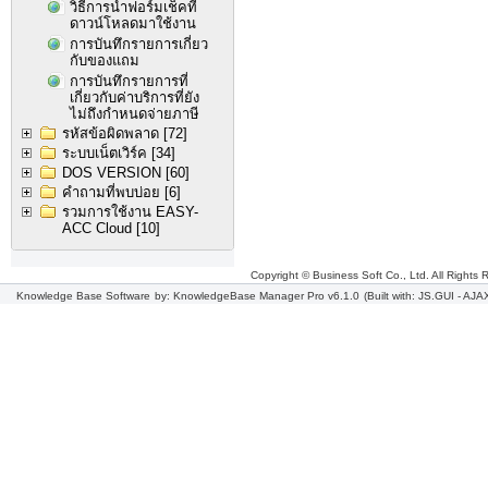
วิธีการนำฟอร์มเช็คที่
ดาวน์โหลดมาใช้งาน
การบันทึกรายการเกี่ยว
กับของแถม
การบันทึกรายการที่
เกี่ยวกับค่าบริการที่ยัง
ไม่ถึงกำหนดจ่ายภาษี
รหัสข้อผิดพลาด
[72]
ระบบเน็ตเวิร์ค
[34]
DOS VERSION
[60]
คำถามที่พบบ่อย
[6]
รวมการใช้งาน EASY-
ACC Cloud
[10]
Copyright © Business Soft Co., Ltd. All Rights 
Knowledge Base Software
by: KnowledgeBase Manager Pro v6.1.0
(Built with: JS.GUI -
AJAX