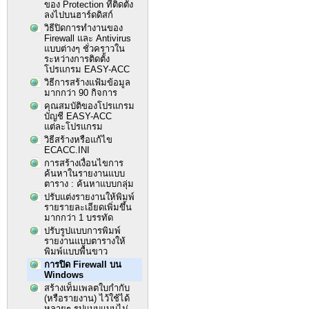
ของ Protection ที่ติดตั้ง
ลงไปบนฮาร์ดดิสก์
วิธีปิดการทำงานของ
Firewall และ Antivirus
แบบต่างๆ ชั่วคราวใน
ระหว่างการติดตั้ง
โปรแกรม EASY-ACC
วิธีการสร้างแฟ้มข้อมูล
มากกว่า 90 กิจการ
คุณสมบัติของโปรแกรม
บัญชี EASY-ACC
แต่ละโปรแกรม
วิธีสร้างหรือแก้ไข
ECACC.INI
การสร้างเงื่อนไขการ
ค้นหาในรายงานแบบ
ตาราง : ค้นหาแบบกลุ่ม
ปรับแต่งรายงานให้พิมพ์
รายรายละเอียดเพิ่มขึ้น
มากกว่า 1 บรรทัด
ปรับรูปแบบการพิมพ์
รายงานแบบตารางให้
พิมพ์แบบพื้นขาว
การปิด Firewall บน
Windows
สร้างเท็มเพลตใบกำกับ
(หรือรายงาน) ไว้ใช้ได้
หลายๆ รูปแบบแบบไม่