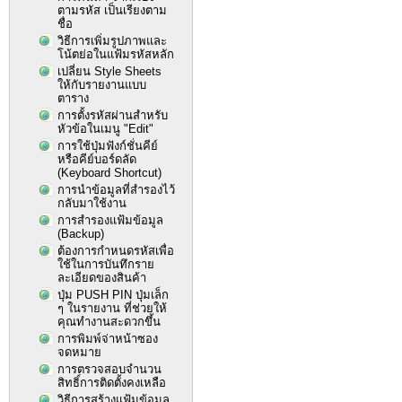
ตามรหัส เป็นเรียงตาม
ชื่อ
วิธีการเพิ่มรูปภาพและ
โน้ตย่อในแฟ้มรหัสหลัก
เปลี่ยน Style Sheets
ให้กับรายงานแบบ
ตาราง
การตั้งรหัสผ่านสำหรับ
หัวข้อในเมนู "Edit"
การใช้ปุ่มฟังก์ชั่นคีย์
หรือคีย์บอร์ดลัด
(Keyboard Shortcut)
การนำข้อมูลที่สำรองไว้
กลับมาใช้งาน
การสำรองแฟ้มข้อมูล
(Backup)
ต้องการกำหนดรหัสเพื่อ
ใช้ในการบันทึกราย
ละเอียดของสินค้า
ปุ่ม PUSH PIN ปุ่มเล็ก
ๆ ในรายงาน ที่ช่วยให้
คุณทำงานสะดวกขึ้น
การพิมพ์จ่าหน้าซอง
จดหมาย
การตรวจสอบจำนวน
สิทธิ์การติดตั้งคงเหลือ
วิธีการสร้างแฟ้มข้อมูล