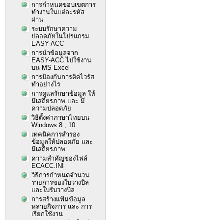
การกำหนดขอบเขตการ
ทำงานในแต่ละรหัส
ผ่าน
ระบบรักษาความ
ปลอดภัยในโปรแกรม
EASY-ACC
การนำข้อมูลจาก
EASY-ACC ไปใช้งาน
บน MS Excel
การป้องกันการติดไวรัส
ทำอย่างไร
การดูแลรักษาข้อมูล ให้
มีเสถียรภาพ และ มี
ความปลอดภัย
วิธีตั้งค่าภาษาไทยบน
Windows 8 , 10
เทคนิคการสำรอง
ข้อมูลให้ปลอดภัย และ
มีเสถียรภาพ
ความสำคัญของไฟล์
ECACC.INI
วิธีการกำหนดจำนวน
รายการของใบวางบิล
และใบรับวางบิล
การสร้างแฟ้มข้อมูล
หลายกิจการ และ การ
เรียกใช้งาน