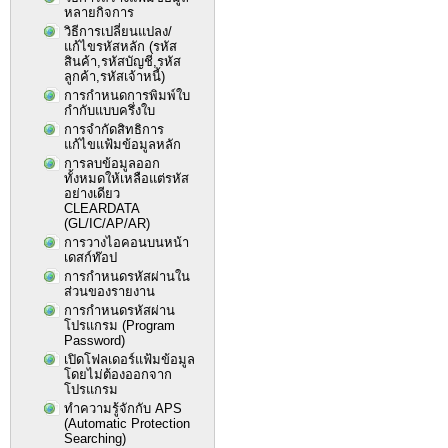
หลายกิจการ
วิธีการเปลี่ยนแปลง/
แก้ไขรหัสหลัก (รหัส
สินค้า,รหัสบัญชี,รหัส
ลูกค้า,รหัสเจ้าหนี้)
การกำหนดการพิมพ์ใบ
กำกับแบบครึ่งใบ
การจำกัดสิทธิการ
แก้ไขแฟ้มข้อมูลหลัก
การลบข้อมูลออก
ทั้งหมดให้เหลือแต่รหัส
อย่างเดียว
CLEARDATA
(GL/IC/AP/AR)
การวางไอคอนบนหน้า
เดสก์ท๊อป
การกำหนดรหัสผ่านใน
ส่วนของรายงาน
การกำหนดรหัสผ่าน
โปรแกรม (Program
Password)
เปิดโฟลเดอร์แฟ้มข้อมูล
โดยไม่ต้องออกจาก
โปรแกรม
ทำความรู้จักกับ APS
(Automatic Protection
Searching)