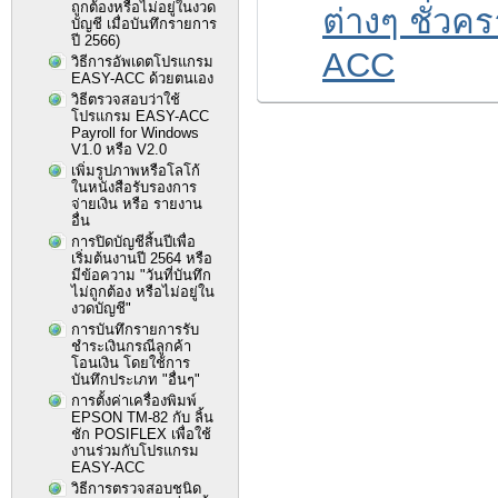
ถูกต้องหรือไม่อยู่ในงวด
ต่างๆ ชั่ว
บัญชี เมื่อบันทึกรายการ
ปี 2566)
ACC
วิธีการอัพเดตโปรแกรม
EASY-ACC ด้วยตนเอง
วิธีตรวจสอบว่าใช้
โปรแกรม EASY-ACC
Payroll for Windows
V1.0 หรือ V2.0
เพิ่มรูปภาพหรือโลโก้
ในหนังสือรับรองการ
จ่ายเงิน หรือ รายงาน
อื่น
การปิดบัญชีสิ้นปีเพื่อ
เริ่มต้นงานปี 2564 หรือ
มีข้อความ "วันที่บันทึก
ไม่ถูกต้อง หรือไม่อยู่ใน
งวดบัญชี"
การบันทึกรายการรับ
ชำระเงินกรณีลูกค้า
โอนเงิน โดยใช้การ
บันทึกประเภท "อื่นๆ"
การตั้งค่าเครื่องพิมพ์
EPSON TM-82 กับ ลิ้น
ชัก POSIFLEX เพื่อใช้
งานร่วมกับโปรแกรม
EASY-ACC
วิธีการตรวจสอบชนิด