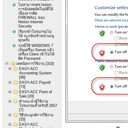
ไม่สามารถตรวจสอบ
การอัปเดตอัตโนมัติได้
เนื่องจากติด
FIREWALL ของ
Norton Internet
Security
เรียกเข้าโปรแกรมไม่
ได้ จะกลับเข้าหน้าเมนู
ทุกครั้ง
กรณีใช้ WINDOWS 7
เป็นเครื่อง Server แล้ว
เครื่อง Client เข้าไม่ได้
ติด Password
เทคนิคการใช้งาน
[310]
EASY-ACC
Accounting System
[99]
EASY-ACC Payroll
[73]
EASY-ACC Point of
Sale
[20]
คำแนะนำผู้ใช้งาน
โปรแกรมสำหรับปี 2557
[7]
วิธีประยุกต์การใช้งาน
[33]
EASY-ACC