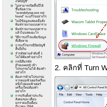
งวดบัญชี"
ไม่สามารถปิดสิ้นปีได้
ขึ้นข้อความ
"ecendofyear.exe not
found" จะแก้ไขอย่างไร
ไม่มีข้อมูลแสดงเมื่อสั่ง
พิมพ์รายงานแบบตาราง
พิมพ์รายงานแบบตาราง
แล้วไม่แสดงอะไร
วิธีการแก้ไขแฟ้มข้อมูล
ที่เสียหาย
การแก้ไขกรณีปิดบัญชี
สิ้นปีเกิน
จำรหัสผ่านลำดับที่ 1
ไม่ได้ต้องทำอย่างไร
กรณีลืมรหัส
(Password) เข้า
2. คลิกที่ Turn 
โปรแกรมไม่ได้ ต้องทำ
อย่างไร
ต้องการย้ายโปรแกรม
จากคอมพิวเตอร์เครื่อง
หนึงไปคอมพิวเตอร์
เครื่องใหม่ต้องทำ
อย่างไร
การปรับตั้งค่าประกัน
สังคมของ เดือน
มกราคมถึงเดือน
มีนาคม 2564