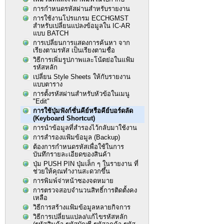
การกำหนดรหัสผ่านสำหรับรายงาน
การใช้งานโปรแกรม ECCHGMST
สำหรับเปลี่ยนแปลงข้อมูลใน IC-AR
แบบ BATCH
การเปลี่ยนการแสดงการค้นหา จาก
เรียงตามรหัส เป็นเรียงตามชื่อ
วิธีการเพิ่มรูปภาพและโน้ตย่อในแฟ้ม
รหัสหลัก
เปลี่ยน Style Sheets ให้กับรายงาน
แบบตาราง
การตั้งรหัสผ่านสำหรับหัวข้อในเมนู
"Edit"
การใช้ปุ่มฟังก์ชั่นคีย์หรือคีย์บอร์ดลัด
(Keyboard Shortcut)
การนำข้อมูลที่สำรองไว้กลับมาใช้งาน
การสำรองแฟ้มข้อมูล (Backup)
ต้องการกำหนดรหัสเพื่อใช้ในการ
บันทึกรายละเอียดของสินค้า
ปุ่ม PUSH PIN ปุ่มเล็ก ๆ ในรายงาน ที่
ช่วยให้คุณทำงานสะดวกขึ้น
การพิมพ์จ่าหน้าซองจดหมาย
การตรวจสอบจำนวนสิทธิ์การติดตั้งคง
เหลือ
วิธีการสร้างแฟ้มข้อมูลหลายกิจการ
วิธีการเปลี่ยนแปลง/แก้ไขรหัสหลัก