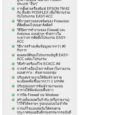
ประเภท "อื่นๆ"
การตั้งค่าเครื่องพิมพ์ EPSON TM-82
กับ ลิ้นชัก POSIFLEX เพื่อใช้งานร่วม
กับโปรแกรม EASY-ACC
วิธีการตรวจสอบชนิดของ Protection
ที่ติดตั้งลงไปบนฮาร์ดดิสก์
วิธีปิดการทำงานของ Firewall และ
Antivirus แบบต่างๆ ชั่วคราวใน
ระหว่างการติดตั้งโปรแกรม EASY-
ACC
วิธีการสร้างแฟ้มข้อมูลมากกว่า 90
กิจการ
คุณสมบัติของโปรแกรมบัญชี EASY-
ACC แต่ละโปรแกรม
วิธีสร้างหรือแก้ไข ECACC.INI
การสร้างเงื่อนไขการค้นหาในรายงาน
แบบตาราง : ค้นหาแบบกลุ่ม
ปรับแต่งรายงานให้พิมพ์รายราย
ละเอียดเพิ่มขึ้นมากกว่า 1 บรรทัด
ปรับรูปแบบการพิมพ์รายงานแบบ
ตารางให้พิมพ์แบบพื้นขาว
การปิด Firewall บน Windows
สร้างเท็มเพลตใบกำกับ (หรือรายงาน)
ไว้ใช้ได้หลายๆ รูปแบบแบบไม่จำกัด
การแก้ไขแบบฟอร์มให้ตรงตาม
ประกาศของอธิบดีกรมสรรพากรฉบับที่