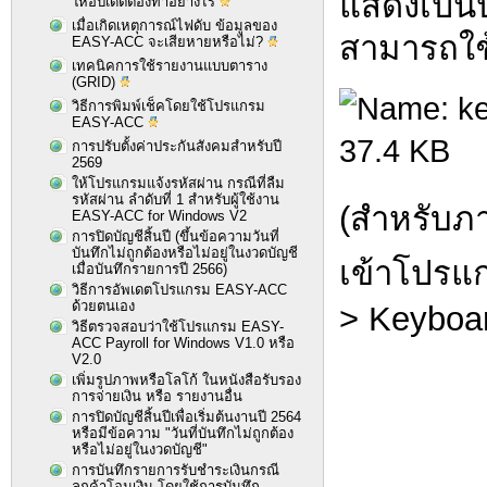
แสดงเป็นป
ให้อัปเดตต้องทำอย่างไร
เมื่อเกิดเหตุการณ์ไฟดับ ข้อมูลของ
สามารถใช้
EASY-ACC จะเสียหายหรือไม่?
เทคนิคการใช้รายงานแบบตาราง
(GRID)
วิธีการพิมพ์เช็คโดยใช้โปรแกรม
EASY-ACC
การปรับตั้งค่าประกันสังคมสำหรับปี
2569
ให้โปรแกรมแจ้งรหัสผ่าน กรณีที่ลืม
รหัสผ่าน ลำดับที่ 1 สำหรับผู้ใช้งาน
(สำหรับภา
EASY-ACC for Windows V2
การปิดบัญชีสิ้นปี (ขึ้นข้อความวันที่
บันทึกไม่ถูกต้องหรือไม่อยู่ในงวดบัญชี
เข้าโปรแก
เมื่อบันทึกรายการปี 2566)
วิธีการอัพเดตโปรแกรม EASY-ACC
ด้วยตนเอง
> Keyboar
วิธีตรวจสอบว่าใช้โปรแกรม EASY-
ACC Payroll for Windows V1.0 หรือ
V2.0
เพิ่มรูปภาพหรือโลโก้ ในหนังสือรับรอง
การจ่ายเงิน หรือ รายงานอื่น
การปิดบัญชีสิ้นปีเพื่อเริ่มต้นงานปี 2564
หรือมีข้อความ "วันที่บันทึกไม่ถูกต้อง
หรือไม่อยู่ในงวดบัญชี"
การบันทึกรายการรับชำระเงินกรณี
ลูกค้าโอนเงิน โดยใช้การบันทึก