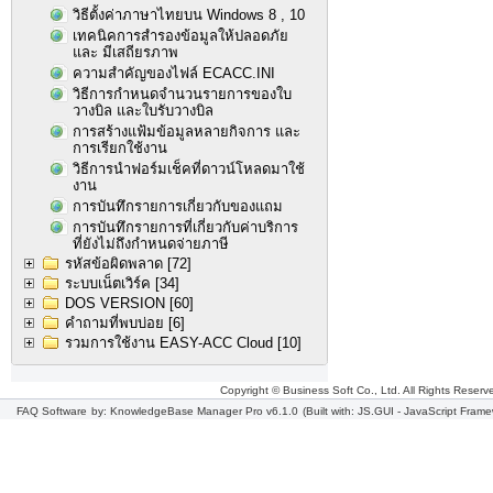
วิธีตั้งค่าภาษาไทยบน Windows 8 , 10
เทคนิคการสำรองข้อมูลให้ปลอดภัย
และ มีเสถียรภาพ
ความสำคัญของไฟล์ ECACC.INI
วิธีการกำหนดจำนวนรายการของใบ
วางบิล และใบรับวางบิล
การสร้างแฟ้มข้อมูลหลายกิจการ และ
การเรียกใช้งาน
วิธีการนำฟอร์มเช็คที่ดาวน์โหลดมาใช้
งาน
การบันทึกรายการเกี่ยวกับของแถม
การบันทึกรายการที่เกี่ยวกับค่าบริการ
ที่ยังไม่ถึงกำหนดจ่ายภาษี
รหัสข้อผิดพลาด
[72]
ระบบเน็ตเวิร์ค
[34]
DOS VERSION
[60]
คำถามที่พบบ่อย
[6]
รวมการใช้งาน EASY-ACC Cloud
[10]
Copyright © Business Soft Co., Ltd. All Rights Reserv
FAQ Software
by: KnowledgeBase Manager Pro v6.1.0
(Built with: JS.GUI -
JavaScript Frame